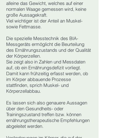
alleine das Gewicht, welches auf einer
normalen Waage gemessen wird, keine
große Aussagekraft.
Viel wichtiger ist der Anteil an Muskel-
sowie Fettmasse.
Die spezielle Messtechnik des BIA-
Messgeräts ermöglicht die Beurteilung
des Ernährungszustands und der Qualität
der Körperzellen.
Sie zeigt also in Zahlen und Messdaten
auf, ob ein Ernährungsdefizit vorliegt.
Damit kann frühzeitig erfasst werden, ob
im Körper abbauende Prozesse
stattfinden, sprich Muskel- und
Körperzellabbau.
Es lassen sich also genauere Aussagen
über den Gesundheits- oder
Trainingszustand treffen bzw. können
ernährungstherapeutische Empfehlungen
abgeleitet werden.
Veränderungen im Körper, die auf der